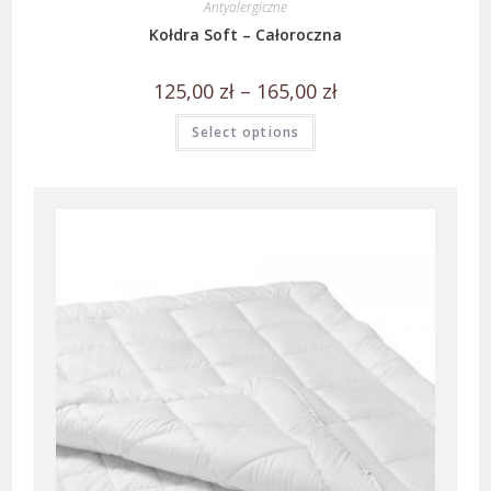
Antyalergiczne
Kołdra Soft – Całoroczna
125,00
zł
–
165,00
zł
Select options