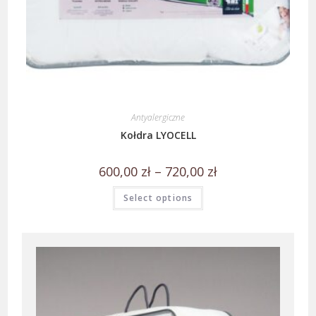
Antyalergiczne
Kołdra LYOCELL
600,00
zł
–
720,00
zł
Select options