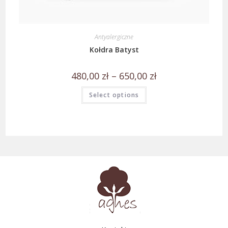
Antyalergiczne
Kołdra Batyst
480,00
zł
–
650,00
zł
Select options