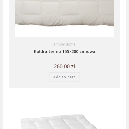
Antyalergiczne
Kołdra termo 155×200 zimowa
260,00
zł
Add to cart