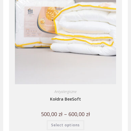
Antyalergiczne
Kołdra BeeSoft
500,00
zł
–
600,00
zł
Select options