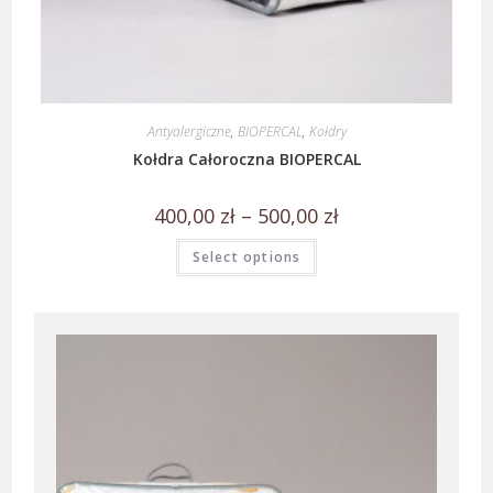
Antyalergiczne
,
BIOPERCAL
,
Kołdry
Kołdra Całoroczna BIOPERCAL
400,00
zł
–
500,00
zł
Select options