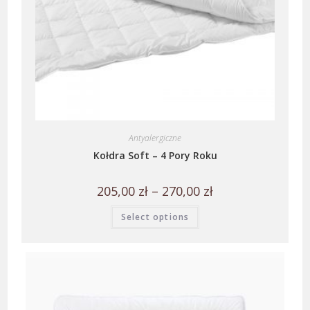
Antyalergiczne
Kołdra Soft – 4 Pory Roku
205,00
zł
–
270,00
zł
Select options