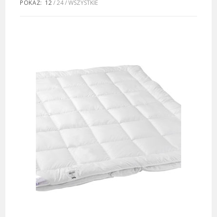
POKAŻ:
12
24
WSZYSTKIE