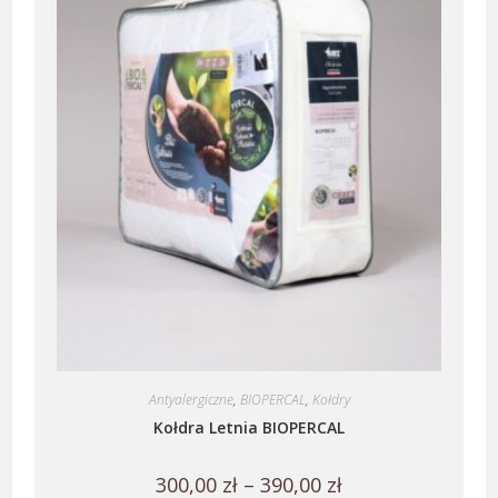
Antyalergiczne
,
BIOPERCAL
,
Kołdry
Kołdra Letnia BIOPERCAL
300,00
zł
–
390,00
zł