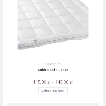
Antyalergiczne
Kołdra Soft – Lato
115,00
zł
–
145,00
zł
Select options