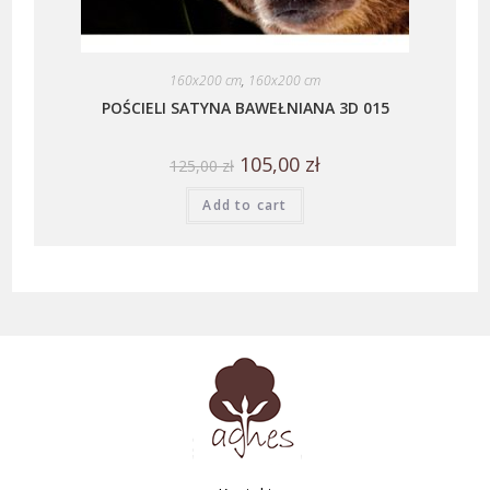
160x200 cm
,
160x200 cm
POŚCIELI SATYNA BAWEŁNIANA 3D 015
105,00
zł
125,00
zł
Add to cart