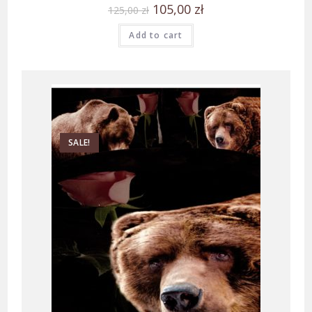
105,00
zł
125,00
zł
Add to cart
SALE!