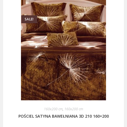
SALE!
160x200 cm
,
160x200 cm
POŚCIEL SATYNA BAWEŁNIANA 3D 210 160×200