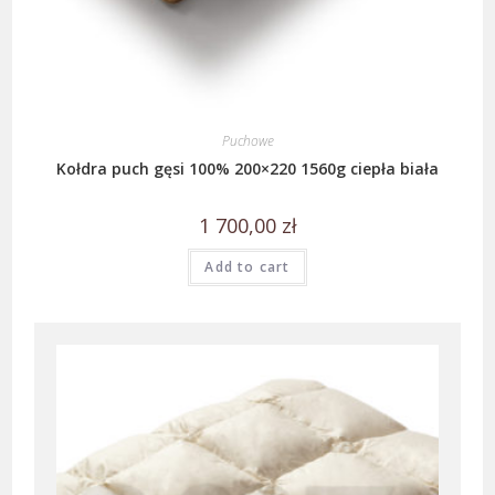
Puchowe
Kołdra puch gęsi 100% 200×220 1560g ciepła biała
1 700,00
zł
Add to cart