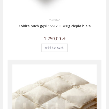
Puchowe
Kołdra puch gęsi 155×200 780g ciepła biała
1 250,00
zł
Add to cart