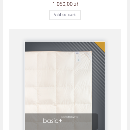
1 050,00
zł
Add to cart