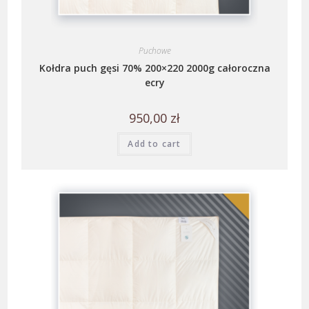
Puchowe
Kołdra puch gęsi 70% 200×220 2000g całoroczna
ecry
950,00
zł
Add to cart