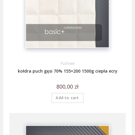
Puchowe
kołdra puch gęsi 70% 155×200 1500g ciepła ecry
800,00
zł
Add to cart