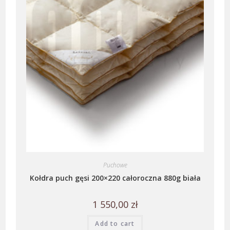
Puchowe
Kołdra puch gęsi 200×220 całoroczna 880g biała
1 550,00
zł
Add to cart