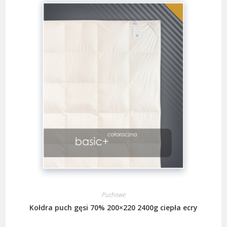
Puchowe
Kołdra puch gęsi 70% 200×220 2400g ciepła ecry