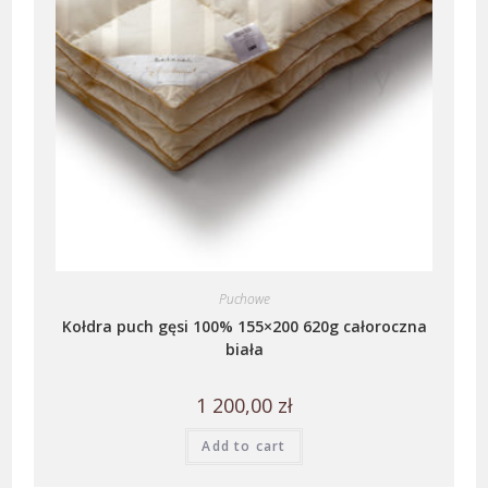
Puchowe
Kołdra puch gęsi 100% 155×200 620g całoroczna
biała
1 200,00
zł
Add to cart