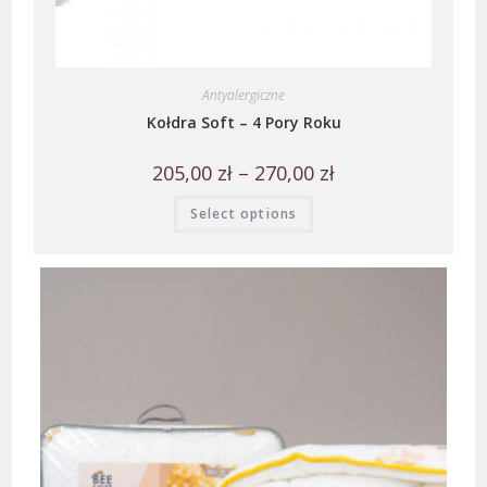
Antyalergiczne
Kołdra Soft – 4 Pory Roku
205,00
zł
–
270,00
zł
Select options