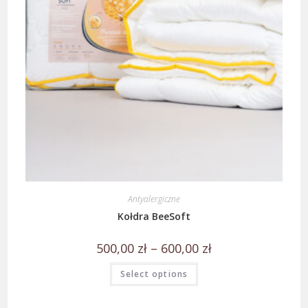
Antyalergiczne
Kołdra BeeSoft
500,00
zł
–
600,00
zł
Select options