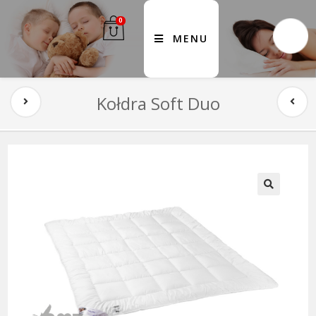
0
MENU
Kołdra Soft Duo