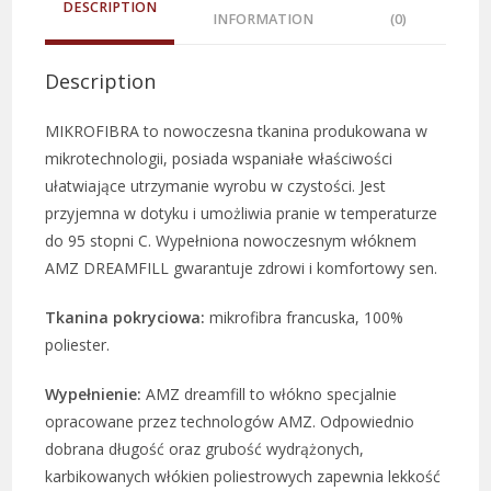
DESCRIPTION
INFORMATION
(0)
Description
MIKROFIBRA to nowoczesna tkanina produkowana w
mikrotechnologii, posiada wspaniałe właściwości
ułatwiające utrzymanie wyrobu w czystości. Jest
przyjemna w dotyku i umożliwia pranie w temperaturze
do 95 stopni C. Wypełniona nowoczesnym włóknem
AMZ DREAMFILL gwarantuje zdrowi i komfortowy sen.
Tkanina pokryciowa:
mikrofibra francuska, 100%
poliester.
Wypełnienie:
AMZ dreamfill to włókno specjalnie
opracowane przez technologów AMZ. Odpowiednio
dobrana długość oraz grubość wydrążonych,
karbikowanych włókien poliestrowych zapewnia lekkość