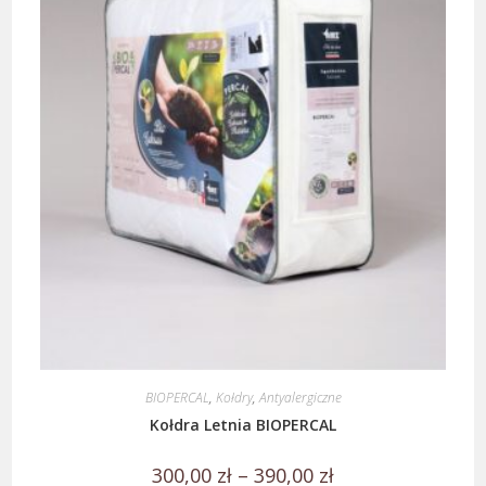
BIOPERCAL
,
Kołdry
,
Antyalergiczne
Kołdra Letnia BIOPERCAL
300,00
zł
–
390,00
zł