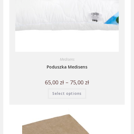
Medisens
Poduszka Medisens
65,00
zł
–
75,00
zł
Select options