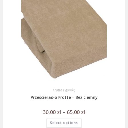
Frotte z gumką
Prześcieradło Frotte – Beż ciemny
30,00
zł
–
65,00
zł
Select options