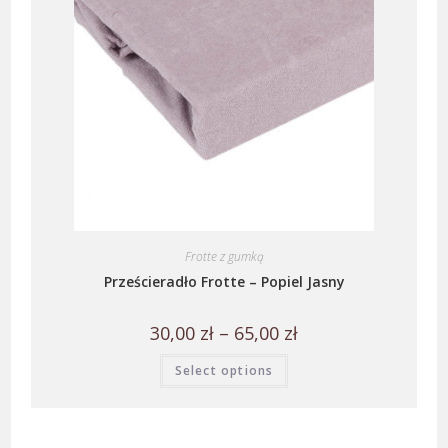
Frotte z gumką
Prześcieradło Frotte – Popiel Jasny
30,00
zł
–
65,00
zł
Select options