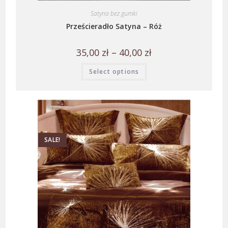
Satyna bez gumki
Prześcieradło Satyna – Róż
35,00
zł
–
40,00
zł
Select options
SALE!