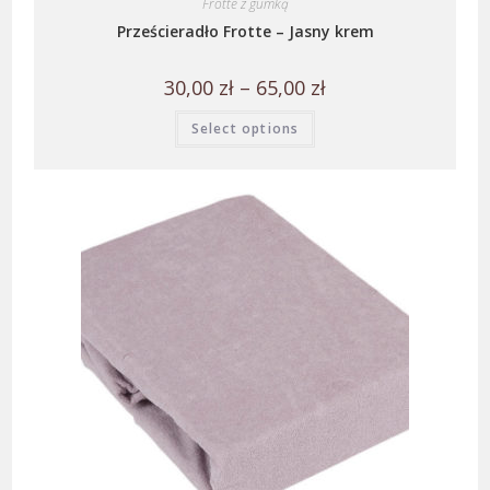
Frotte z gumką
Prześcieradło Frotte – Jasny krem
30,00
zł
–
65,00
zł
Select options