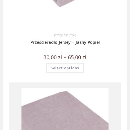
Jersey z gumką
Prześcieradło Jersey – Jasny Popiel
30,00
zł
–
65,00
zł
Select options