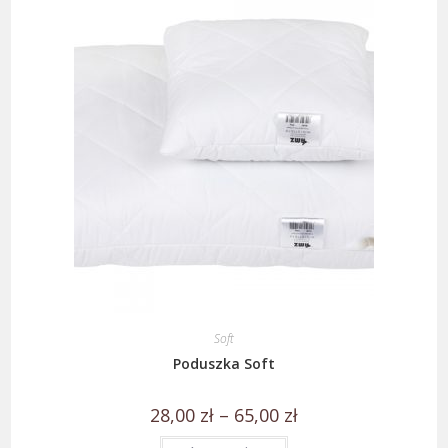
Soft
Poduszka Soft
28,00
zł
–
65,00
zł