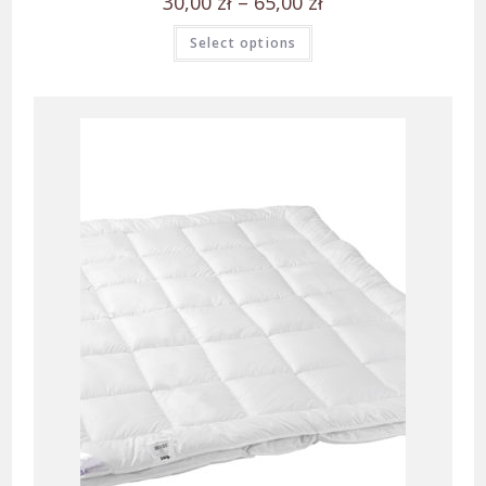
30,00
zł
–
65,00
zł
Select options