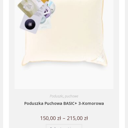
Poduszki
,
puchowe
Poduszka Puchowa BASIC+ 3-Komorowa
150,00
zł
–
215,00
zł