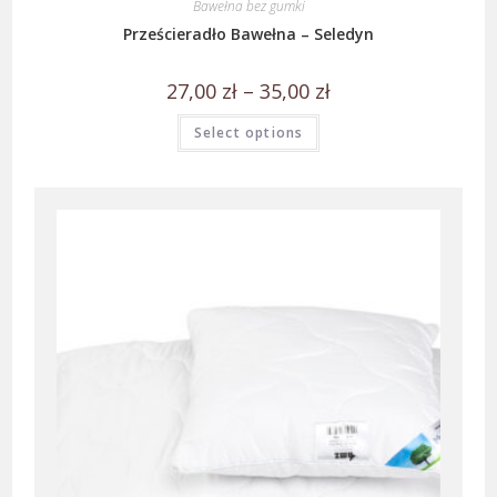
Bawełna bez gumki
Prześcieradło Bawełna – Seledyn
27,00
zł
–
35,00
zł
Select options