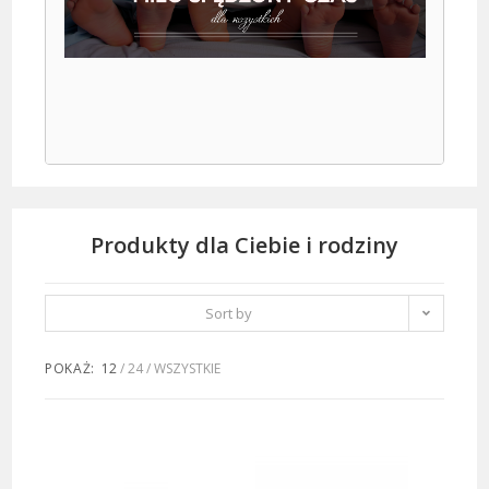
Produkty dla Ciebie i rodziny
Sort by
popularity
POKAŻ:
12
24
WSZYSTKIE