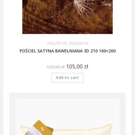
160x200 cm
,
160x200 cm
POŚCIEL SATYNA BAWEŁNIANA 3D 210 160×200
105,00
zł
125,00
zł
Add to cart