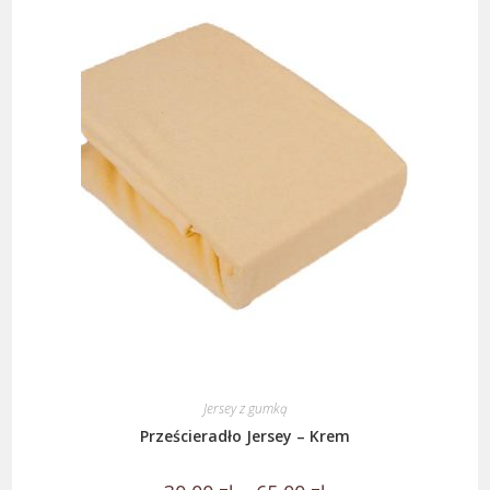
Jersey z gumką
Prześcieradło Jersey – Krem