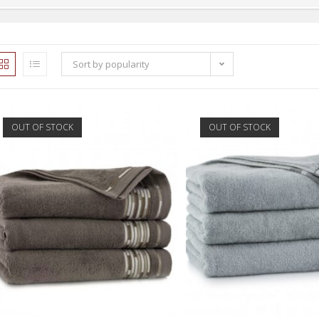
Sort by popularity
OUT OF STOCK
OUT OF STOCK