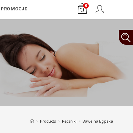
0
PROMOCJE
>
Products
>
Ręczniki
>
Bawełna Egipska