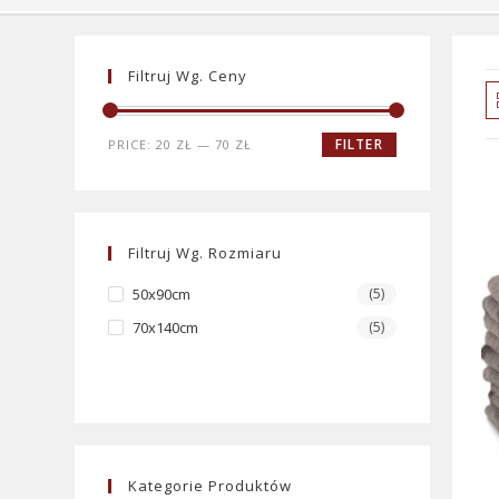
Filtruj Wg. Ceny
FILTER
PRICE:
20 ZŁ
—
70 ZŁ
Filtruj Wg. Rozmiaru
50x90cm
(5)
70x140cm
(5)
Kategorie Produktów