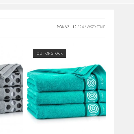
POKAŻ:
12
24
WSZYSTKIE
OUT OF STOCK