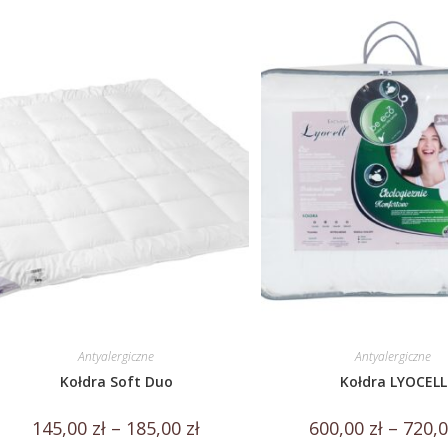
Antyalergiczne
Antyalergiczne
Kołdra Soft Duo
Kołdra LYOCELL
145,00
zł
–
185,00
zł
600,00
zł
–
720,