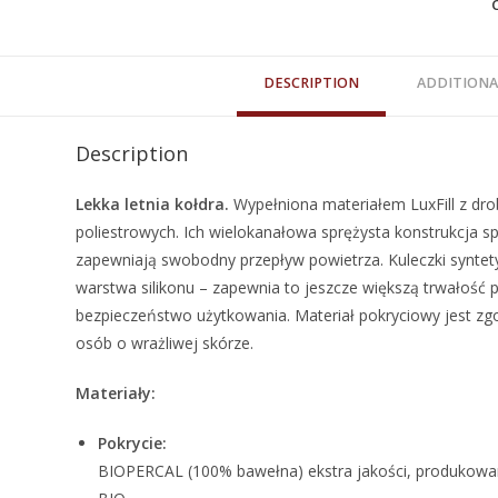
DESCRIPTION
ADDITIONA
Description
Lekka letnia kołdra.
Wypełniona materiałem LuxFill z dro
poliestrowych. Ich wielokanałowa sprężysta konstrukcja spr
zapewniają swobodny przepływ powietrza. Kuleczki synt
warstwa silikonu – zapewnia to jeszcze większą trwałość 
bezpieczeństwo użytkowania. Materiał pokryciowy jest zg
osób o wrażliwej skórze.
Materiały:
Pokrycie:
BIOPERCAL (100% bawełna) ekstra jakości, produkowa