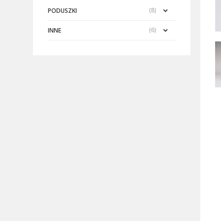
(8)
PODUSZKI
(6)
INNE