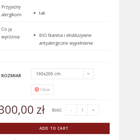
Przyjazny
tak
alergikom:
Co ją
BIO tkanina i ekskluzywne
wyróżnia:
antyalergiczne wypełnienie
160x200 cm
ROZMIAR
Clear
300,00
zł
-
+
ADD TO CART