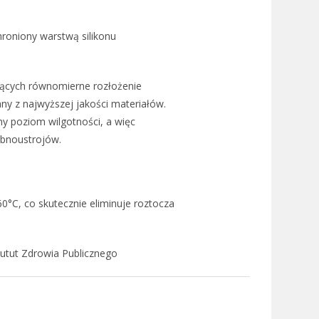
hroniony warstwą silikonu
ących równomierne rozłożenie
y z najwyższej jakości materiałów.
y poziom wilgotności, a więc
obnoustrojów.
C, co skutecznie eliminuje roztocza
tut Zdrowia Publicznego