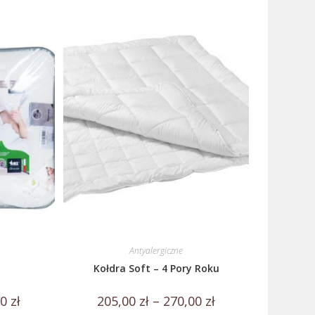
Antyalergiczne
Kołdra Soft – 4 Pory Roku
00
zł
205,00
zł
–
270,00
zł