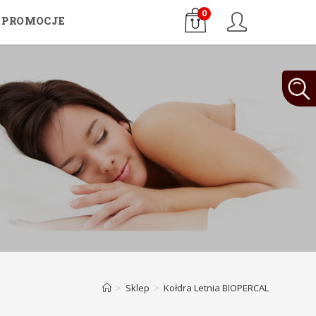
0
PROMOCJE
>
Sklep
>
Kołdra Letnia BIOPERCAL