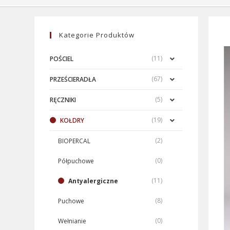
Kategorie Produktów
(11)
POŚCIEL
(67)
PRZEŚCIERADŁA
(5)
RĘCZNIKI
(19)
KOŁDRY
(2)
BIOPERCAL
(0)
Półpuchowe
(11)
Antyalergiczne
(8)
Puchowe
(0)
Wełnianie