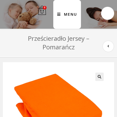
0
MENU
Prześcieradło Jersey –
Pomarańcz