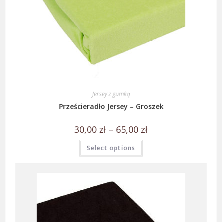
Jersey z gumką
Prześcieradło Jersey – Groszek
30,00
zł
–
65,00
zł
Select options