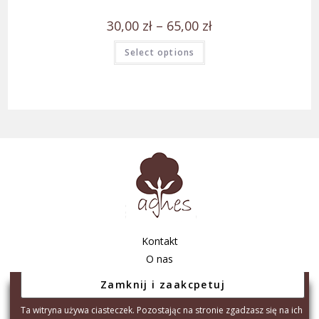
30,00
zł
–
65,00
zł
Select options
Kontakt
O nas
Regulamin sklepu
Polityka prywatności
Ta witryna używa ciasteczek. Pozostając na stronie zgadzasz się na ich