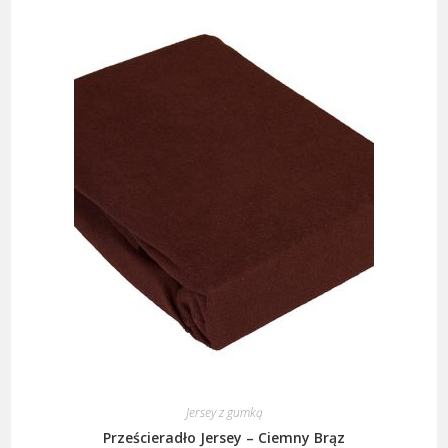
Jersey z gumką
Prześcieradło Jersey – Ciemny Brąz