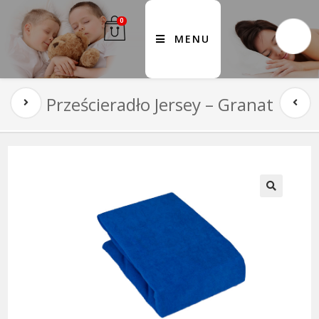
0
MENU
Prześcieradło Jersey – Granat