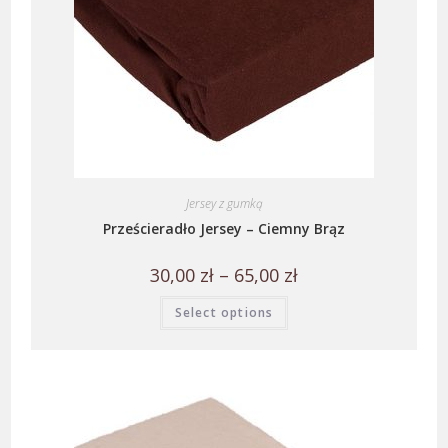
Jersey z gumką
Prześcieradło Jersey – Ciemny Brąz
30,00
zł
–
65,00
zł
Select options