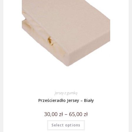
Jersey z gumką
Prześcieradło Jersey – Biały
30,00
zł
–
65,00
zł
Select options