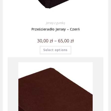
Jersey z gumką
Prześcieradło Jersey – Czerń
30,00
zł
–
65,00
zł
Select options