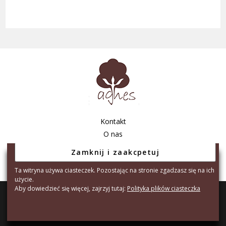
Kontakt
O nas
Regulamin sklepu
Polityka prywatności
Ta witryna używa ciasteczek. Pozostając na stronie zgadzasz się na ich
użycie.
Aby dowiedzieć się więcej, zajrzyj tutaj:
Polityka plików ciasteczka
Copyright © 2026 - Agnes Tarnów S.C. A.
Created by:
Element90