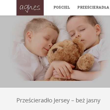
POŚCIEL
PRZEŚCIERADŁA
Prześcieradło Jersey – beż jasny