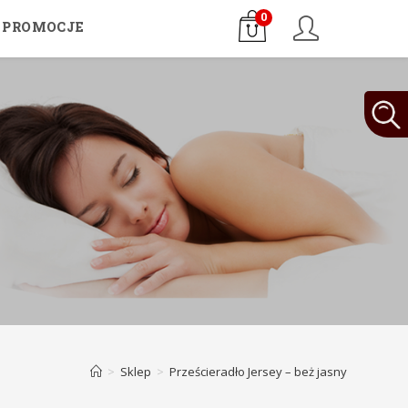
0
PROMOCJE
>
Sklep
>
Prześcieradło Jersey – beż jasny