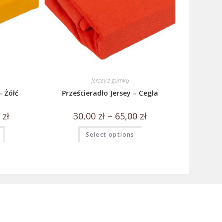
Jersey z gumką
– Żółć
Prześcieradło Jersey – Cegła
0
zł
30,00
zł
–
65,00
zł
Select options