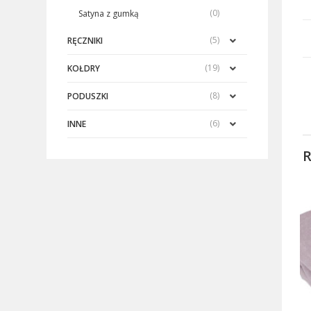
(0)
Satyna z gumką
(5)
RĘCZNIKI
(19)
KOŁDRY
(8)
PODUSZKI
(6)
INNE
R