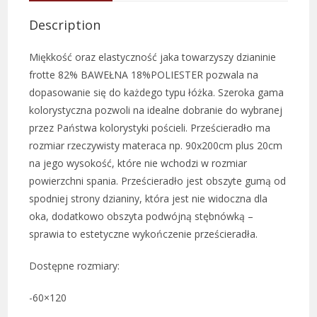
Description
Miękkość oraz elastyczność jaka towarzyszy dzianinie
frotte 82% BAWEŁNA 18%POLIESTER pozwala na
dopasowanie się do każdego typu łóżka. Szeroka gama
kolorystyczna pozwoli na idealne dobranie do wybranej
przez Państwa kolorystyki pościeli. Prześcieradło ma
rozmiar rzeczywisty materaca np. 90x200cm plus 20cm
na jego wysokość, które nie wchodzi w rozmiar
powierzchni spania. Prześcieradło jest obszyte gumą od
spodniej strony dzianiny, która jest nie widoczna dla
oka, dodatkowo obszyta podwójną stębnówką –
sprawia to estetyczne wykończenie prześcieradła.
Dostępne rozmiary:
-60×120