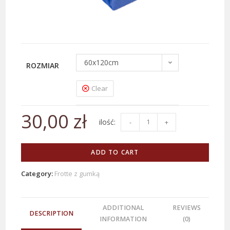
60x120cm
ROZMIAR
Clear
30,00
zł
-
+
ADD TO CART
Category:
Frotte z gumką
ADDITIONAL
REVIEWS
DESCRIPTION
INFORMATION
(0)