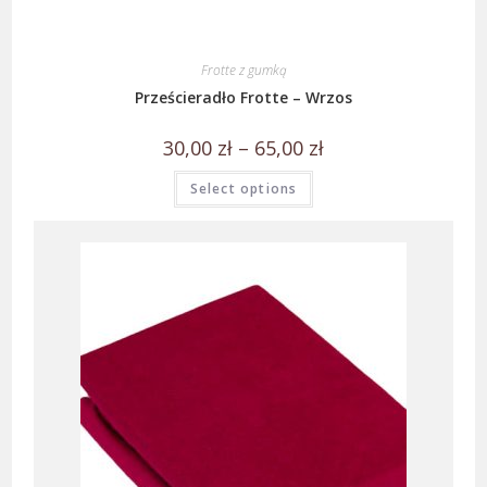
Frotte z gumką
Prześcieradło Frotte – Wrzos
30,00
zł
–
65,00
zł
Select options