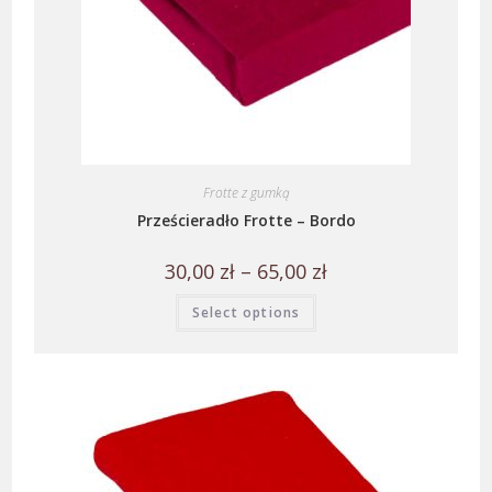
Frotte z gumką
Prześcieradło Frotte – Bordo
30,00
zł
–
65,00
zł
Select options