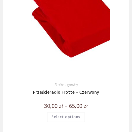
Frotte z gumką
Prześcieradło Frotte – Czerwony
30,00
zł
–
65,00
zł
Select options