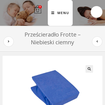
0
MENU
Prześcieradło Frotte –
Niebieski ciemny