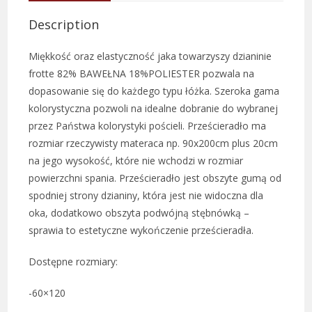
Description
Miękkość oraz elastyczność jaka towarzyszy dzianinie
frotte 82% BAWEŁNA 18%POLIESTER pozwala na
dopasowanie się do każdego typu łóżka. Szeroka gama
kolorystyczna pozwoli na idealne dobranie do wybranej
przez Państwa kolorystyki pościeli. Prześcieradło ma
rozmiar rzeczywisty materaca np. 90x200cm plus 20cm
na jego wysokość, które nie wchodzi w rozmiar
powierzchni spania. Prześcieradło jest obszyte gumą od
spodniej strony dzianiny, która jest nie widoczna dla
oka, dodatkowo obszyta podwójną stębnówką –
sprawia to estetyczne wykończenie prześcieradła.
Dostępne rozmiary:
-60×120