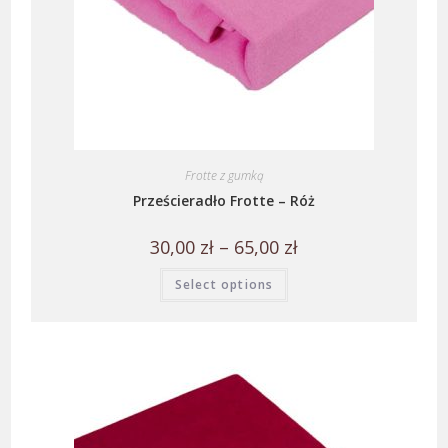
Frotte z gumką
Prześcieradło Frotte – Róż
30,00
zł
–
65,00
zł
Select options