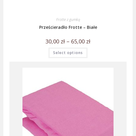
Frotte z gumką
Prześcieradło Frotte – Białe
30,00
zł
–
65,00
zł
Select options