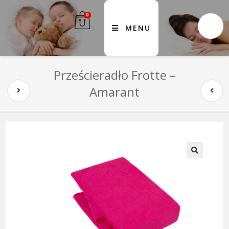
0
MENU
Prześcieradło Frotte –
Amarant