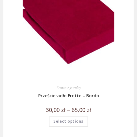
Frotte z gumką
Prześcieradło Frotte – Bordo
30,00
zł
–
65,00
zł
Select options