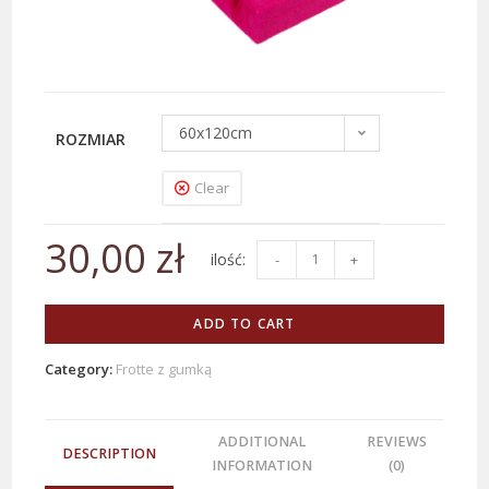
60x120cm
ROZMIAR
Clear
30,00
zł
-
+
ADD TO CART
Category:
Frotte z gumką
ADDITIONAL
REVIEWS
DESCRIPTION
INFORMATION
(0)