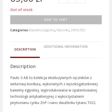
Out of stock
ADD TO CART
Categories:
Bawełna Egipska
,
Ręczniki
,
ZWOLTEX
ADDITIONAL INFORMATION
DESCRIPTION
Description
Paulo 3 AB to kolekcja ekskluzywnych ręczników z
welurową bordiurą, wykonanych z wysokogatunkowej
bawełny egipskiej, wyprodukowana w opatentowanej
technologii antybakteryjnej z wykorzystaniem
pirytionianu cynku ZnP i nano dwutlenku tytanu TiO2.