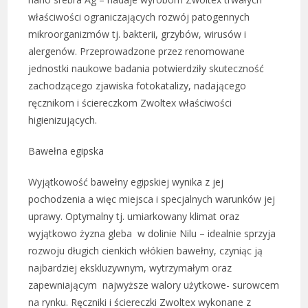
właściwości ograniczających rozwój patogennych
mikroorganizmów tj. bakterii, grzybów, wirusów i
alergenów. Przeprowadzone przez renomowane
jednostki naukowe badania potwierdziły skuteczność
zachodzącego zjawiska fotokatalizy, nadającego
ręcznikom i ściereczkom Zwoltex właściwości
higienizujących.
Bawełna egipska
Wyjątkowość bawełny egipskiej wynika z jej
pochodzenia a więc miejsca i specjalnych warunków jej
uprawy. Optymalny tj. umiarkowany klimat oraz
wyjątkowo żyzna gleba w dolinie Nilu – idealnie sprzyja
rozwoju długich cienkich włókien bawełny, czyniąc ją
najbardziej ekskluzywnym, wytrzymałym oraz
zapewniającym najwyższe walory użytkowe- surowcem
na rynku. Ręczniki i ściereczki Zwoltex wykonane z