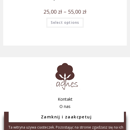
25,00
zł
–
55,00
zł
Select options
Kontakt
O nas
Regulamin sklepu
Polityka prywatności
Ta witryna używa ciasteczek. Pozostając na stronie zgadzasz się na ich