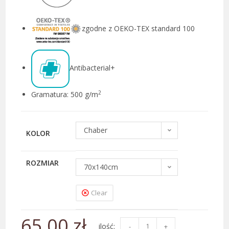
zgodne z OEKO-TEX standard 100
Antibacterial+
2
Gramatura: 500 g/m
Chaber
KOLOR
ROZMIAR
70x140cm
Clear
65,00
zł
-
+