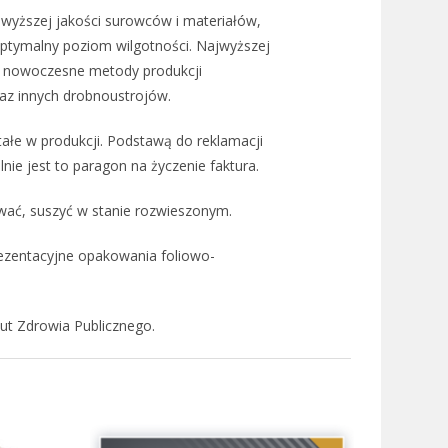
wyższej jakości surowców i materiałów,
optymalny poziom wilgotności. Najwyższej
raz nowoczesne metody produkcji
raz innych drobnoustrojów.
ałe w produkcji. Podstawą do reklamacji
e jest to paragon na życzenie faktura.
rować, suszyć w stanie rozwieszonym.
rezentacyjne opakowania foliowo-
t Zdrowia Publicznego.