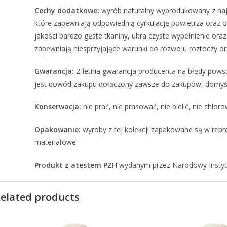
Cechy dodatkowe:
wyrób naturalny wyprodukowany z naj
które zapewniają odpowiednią cyrkulację powietrza oraz 
jakości bardzo gęste tkaniny, ultra czyste wypełnienie o
zapewniają niesprzyjające warunki do rozwoju roztoczy o
Gwarancja:
2-letnia gwarancja producenta na błędy powst
jest dowód zakupu dołączony zawsze do zakupów, domyślni
Konserwacja:
nie prać, nie prasować, nie bielić, nie chlo
Opakowanie:
wyroby z tej kolekcji zapakowane są w rep
materiałowe.
Produkt z atestem PZH
wydanym przez Narodowy Instytu
elated products