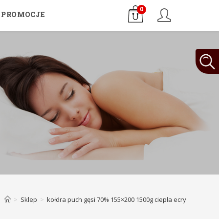
0
PROMOCJE
>
Sklep
>
kołdra puch gęsi 70% 155×200 1500g ciepła ecry