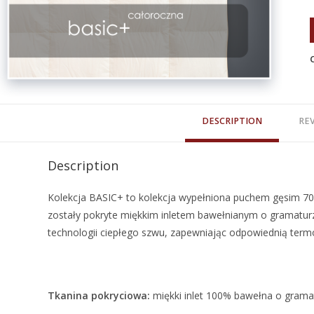
DESCRIPTION
REV
Description
Kolekcja BASIC+ to kolekcja wypełniona puchem gęsim 7
zostały pokryte miękkim inletem bawełnianym o gramaturz
technologii ciepłego szwu, zapewniając odpowiednią termoi
Tkanina pokryciowa:
miękki inlet 100% bawełna o grama