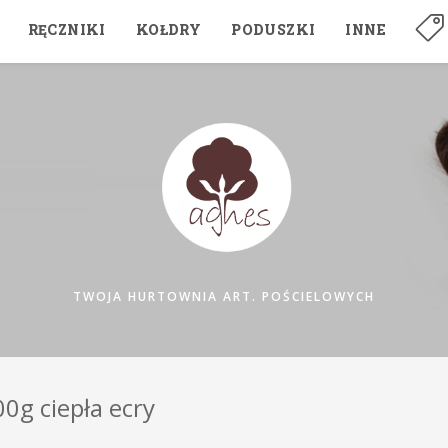
RĘCZNIKI
KOŁDRY
PODUSZKI
INNE
TWOJA HURTOWNIA ART. POŚCIELOWYCH
0g ciepła ecry