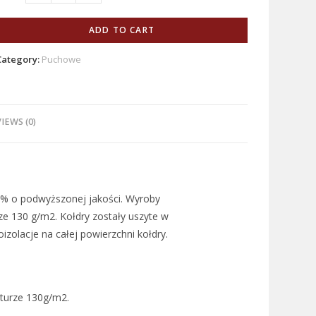
ADD TO CART
Category:
Puchowe
IEWS (0)
0% o podwyższonej jakości. Wyroby
e 130 g/m2. Kołdry zostały uszyte w
zolacje na całej powierzchni kołdry.
turze 130g/m2.