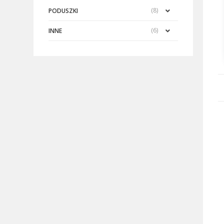
(8)
PODUSZKI
(6)
INNE