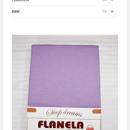
(6)
INNE