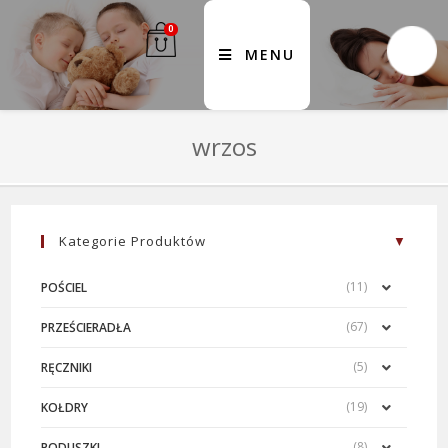
0
MENU
wrzos
Kategorie Produktów
(11)
POŚCIEL
(67)
PRZEŚCIERADŁA
(5)
RĘCZNIKI
(19)
KOŁDRY
(8)
PODUSZKI