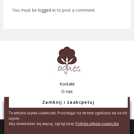
You must be
logged in
to post a comment.
Kontakt
O nas
Regulamin sklepu
Polityka prywatności
Ta witryna używa ciasteczek. Pozostając na stronie zgadzasz się na ich
użycie.
Aby dowiedzieć się więcej, zajrzyj tutaj:
Polityka plików ciasteczka
Copyright © 2026 - Agnes Tarnów S.C. A.