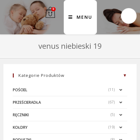
0
MENU
venus niebieski 19
Kategorie Produktów
(11)
POŚCIEL
(67)
PRZEŚCIERADŁA
(5)
RĘCZNIKI
(19)
KOŁDRY
(8)
PODUSZKI