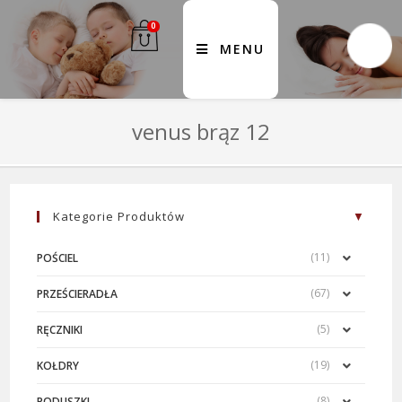
0
MENU
venus brąz 12
Kategorie Produktów
(11)
POŚCIEL
(67)
PRZEŚCIERADŁA
(5)
RĘCZNIKI
(19)
KOŁDRY
(8)
PODUSZKI