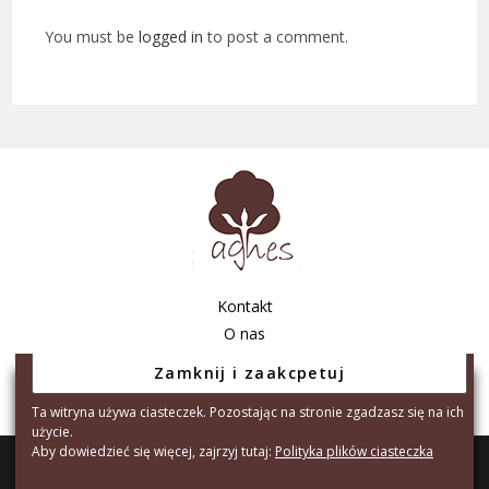
You must be
logged in
to post a comment.
Kontakt
O nas
Regulamin sklepu
Polityka prywatności
Ta witryna używa ciasteczek. Pozostając na stronie zgadzasz się na ich
użycie.
Aby dowiedzieć się więcej, zajrzyj tutaj:
Polityka plików ciasteczka
Copyright © 2026 - Agnes Tarnów S.C. A.