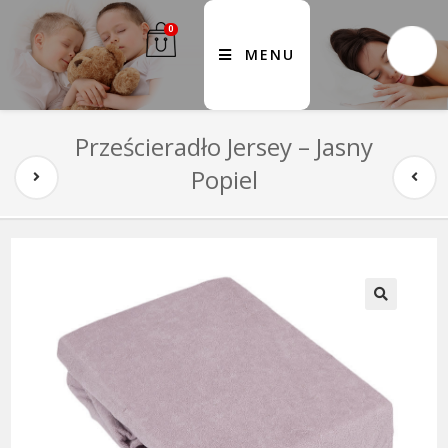
0
MENU
Prześcieradło Jersey – Jasny
Popiel