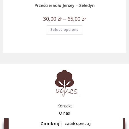
Prześcieradło Jersey – Seledyn
30,00
zł
–
65,00
zł
Select options
Kontakt
O nas
Regulamin sklepu
Polityka prywatności