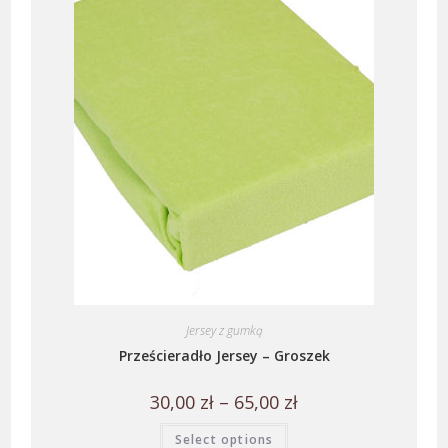
Jersey z gumką
Prześcieradło Jersey – Groszek
30,00
zł
–
65,00
zł
Select options