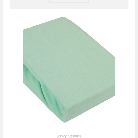
Jersey z gumką