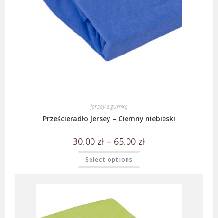
Jersey z gumką
Prześcieradło Jersey – Ciemny niebieski
30,00
zł
–
65,00
zł
Select options