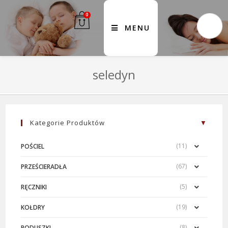
0
MENU
seledyn
Kategorie Produktów
(11)
POŚCIEL
(67)
PRZEŚCIERADŁA
(5)
RĘCZNIKI
(19)
KOŁDRY
(8)
PODUSZKI