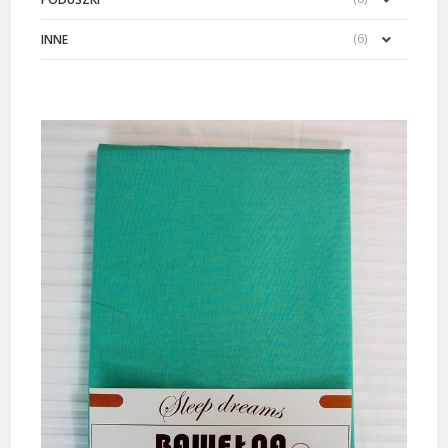
(6)
INNE