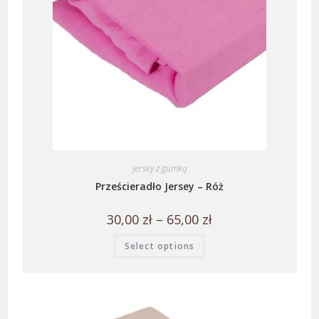
Jersey z gumką
Prześcieradło Jersey – Róż
30,00
zł
–
65,00
zł
Select options