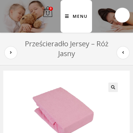
0
MENU
Prześcieradło Jersey – Róż
Jasny