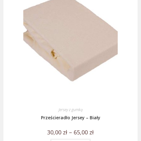
Jersey z gumką
Prześcieradło Jersey – Biały
30,00
zł
–
65,00
zł