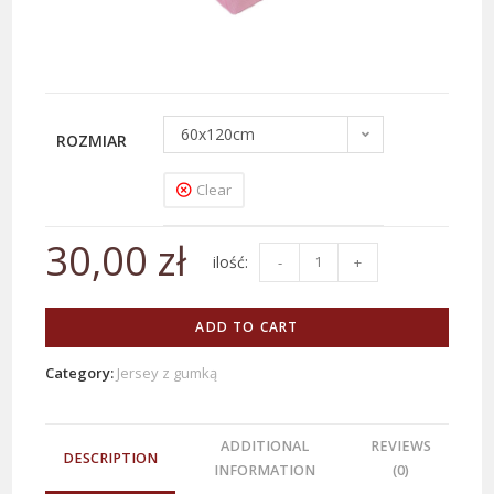
60x120cm
ROZMIAR
Clear
30,00
zł
-
+
ADD TO CART
Category:
Jersey z gumką
ADDITIONAL
REVIEWS
DESCRIPTION
INFORMATION
(0)