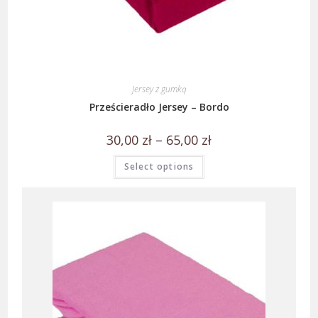
Jersey z gumką
Prześcieradło Jersey – Bordo
30,00
zł
–
65,00
zł
Select options