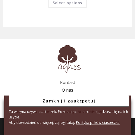
Select options
Kontakt
O nas
Regulamin sklepu
Polityka prywatności
Ta witryna używa ciasteczek. Pozostając na stronie zgadzasz się na ich
użycie.
Aby dowiedzieć się więcej, zajrzyj tutaj:
Polityka plików ciasteczka
Copyright © 2026 - Agnes Tarnów S.C. A.