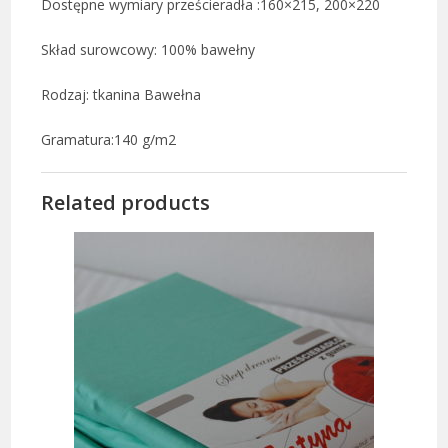
Dostępne wymiary prześcieradła :160×215, 200×220
Skład surowcowy: 100% bawełny
Rodzaj: tkanina Bawełna
Gramatura:140 g/m2
Related products