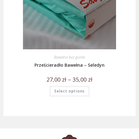
Bawełna bez gumki
Prześcieradło Bawełna – Seledyn
27,00
zł
–
35,00
zł
Select options