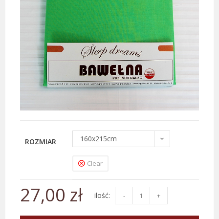
160x215cm
ROZMIAR
Clear
27,00
zł
-
+