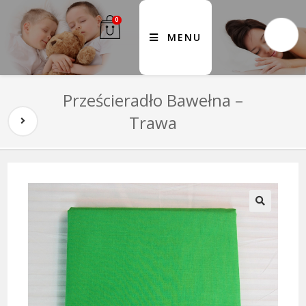
0
MENU
Prześcieradło Bawełna –
Trawa