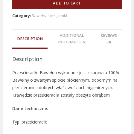
ADD TO CART
Category:
Bawełna bez gumki
ADDITIONAL
REVIEWS
DESCRIPTION
INFORMATION
(0)
Description
Prześcieradło Bawełna wykonane jest z surowca 100%
Bawełny o zwartym splocie płóciennym, odpornym na
przecieranie i dobrych właściwościach higienicznych.
Krawędzie prześcieradła zostały obszyte obrębem.
Dane techniczne:
Typ: prześcieradło