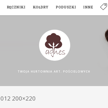
RĘCZNIKI
KOŁDRY
PODUSZKI
INNE
TWOJA HURTOWNIA ART. POŚCIELOWYCH
 012 200×220