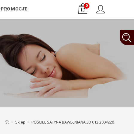
0
PROMOCJE
>
Sklep
>
POŚCIEL SATYNA BAWEŁNIANA 3D 012 200×220