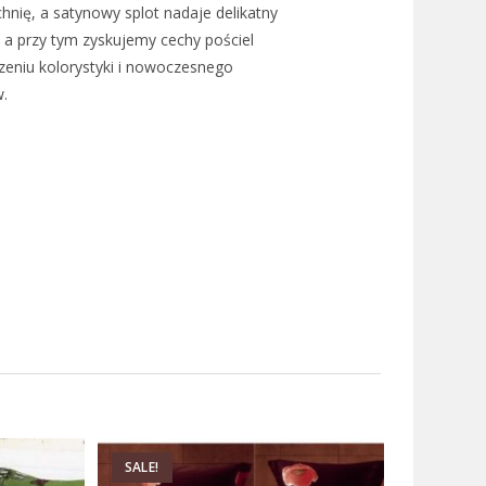
nię, a satynowy splot nadaje delikatny
u a przy tym zyskujemy cechy pościel
czeniu kolorystyki i nowoczesnego
.
SALE!