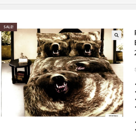
SALE!