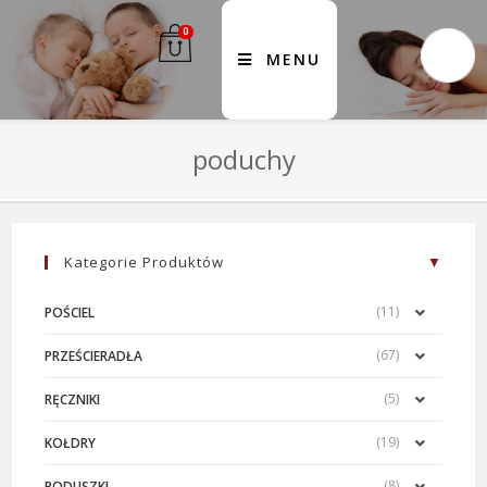
0
MENU
poduchy
Kategorie Produktów
(11)
POŚCIEL
(67)
PRZEŚCIERADŁA
(5)
RĘCZNIKI
(19)
KOŁDRY
(8)
PODUSZKI