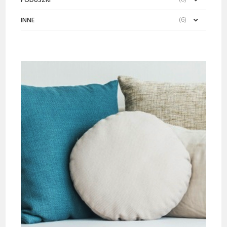
(6)
INNE