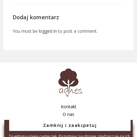
Dodaj komentarz
You must be
logged in
to post a comment.
Kontakt
O nas
Regulamin sklepu
Polityka prywatności
Ta witryna używa ciasteczek. Pozostając na stronie zgadzasz się na ich