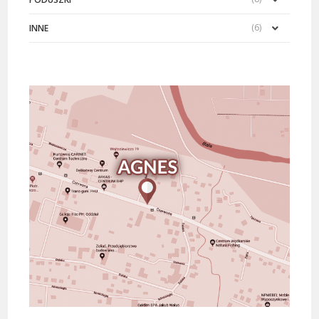
(6)
INNE