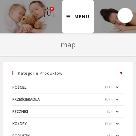
0
MENU
map
Kategorie Produktów
(11)
POŚCIEL
(67)
PRZEŚCIERADŁA
(5)
RĘCZNIKI
(19)
KOŁDRY
(8)
PODUSZKI