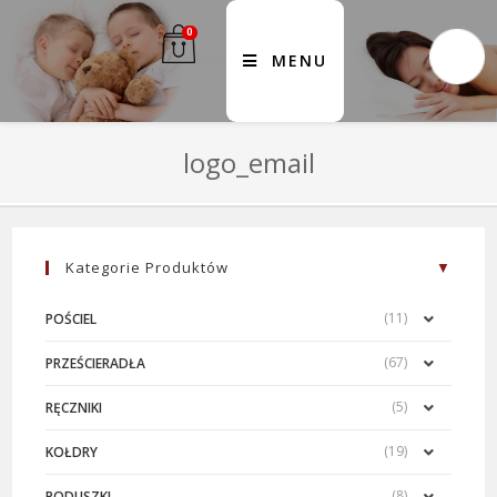
0
MENU
logo_email
Kategorie Produktów
(11)
POŚCIEL
(67)
PRZEŚCIERADŁA
(5)
RĘCZNIKI
(19)
KOŁDRY
(8)
PODUSZKI