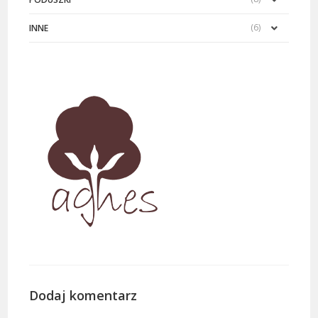
(6)
INNE
Dodaj komentarz