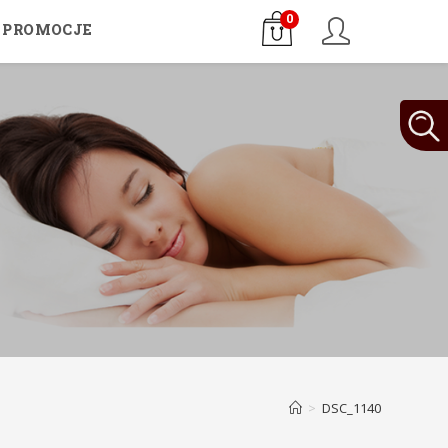
0
PROMOCJE
>
DSC_1140