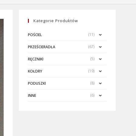
Kategorie Produktów
(11)
POŚCIEL
(67)
PRZEŚCIERADŁA
(5)
RĘCZNIKI
(19)
KOŁDRY
(8)
PODUSZKI
(6)
INNE