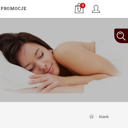
0
PROMOCJE
>
blank