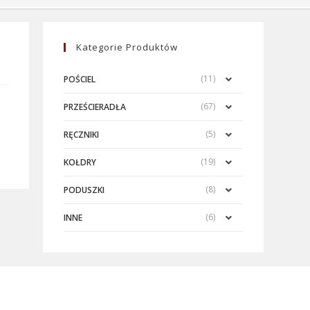
Kategorie Produktów
(11)
POŚCIEL
(67)
PRZEŚCIERADŁA
(5)
RĘCZNIKI
(19)
KOŁDRY
(8)
PODUSZKI
(6)
INNE