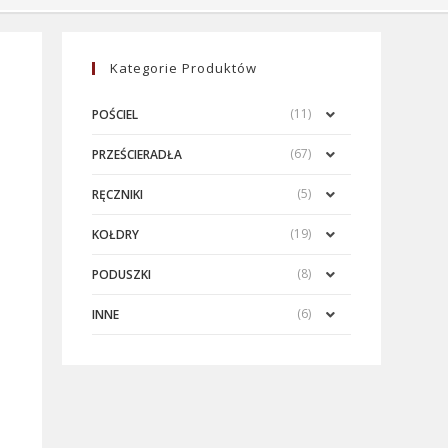
Kategorie Produktów
(11)
POŚCIEL
(67)
PRZEŚCIERADŁA
(5)
RĘCZNIKI
(19)
KOŁDRY
(8)
PODUSZKI
(6)
INNE