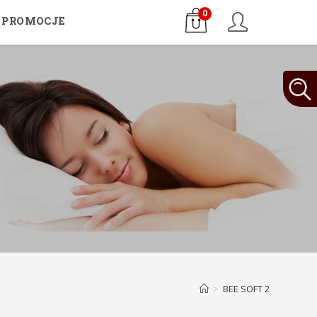
0
PROMOCJE
>
BEE SOFT 2