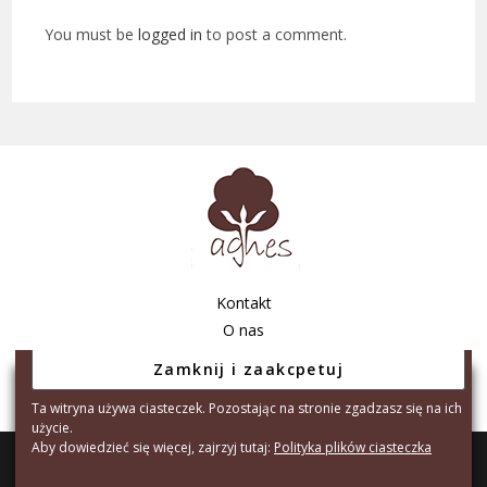
You must be
logged in
to post a comment.
Kontakt
O nas
Regulamin sklepu
Polityka prywatności
Ta witryna używa ciasteczek. Pozostając na stronie zgadzasz się na ich
użycie.
Aby dowiedzieć się więcej, zajrzyj tutaj:
Polityka plików ciasteczka
Copyright © 2026 - Agnes Tarnów S.C. A.