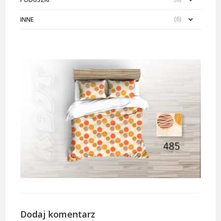
(6)
INNE
Dodaj komentarz