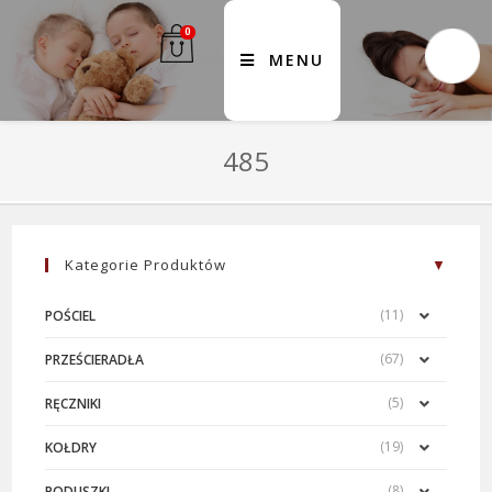
0
MENU
485
Kategorie Produktów
(11)
POŚCIEL
(67)
PRZEŚCIERADŁA
(5)
RĘCZNIKI
(19)
KOŁDRY
(8)
PODUSZKI