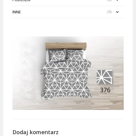
(6)
INNE
Dodaj komentarz