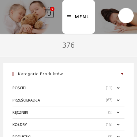
0
MENU
376
Kategorie Produktów
(11)
POŚCIEL
(67)
PRZEŚCIERADŁA
(5)
RĘCZNIKI
(19)
KOŁDRY
(8)
PODUSZKI