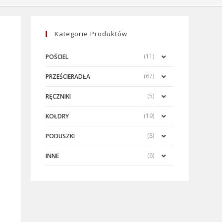
Kategorie Produktów
(11)
POŚCIEL
(67)
PRZEŚCIERADŁA
(5)
RĘCZNIKI
(19)
KOŁDRY
(8)
PODUSZKI
(6)
INNE