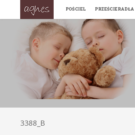
POŚCIEL
PRZEŚCIERADŁA
3388_B