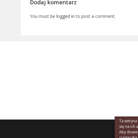
Dodaj komentarz
You must be
logged in
to post a comment.
Ta witryna
się na ich 
Aby dowiedz
ciasteczka