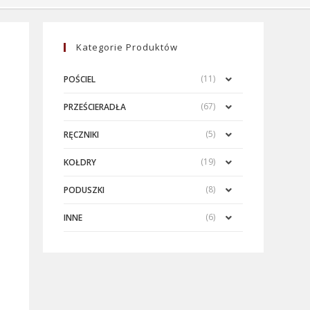
Kategorie Produktów
(11)
POŚCIEL
(67)
PRZEŚCIERADŁA
(5)
RĘCZNIKI
(19)
KOŁDRY
(8)
PODUSZKI
(6)
INNE