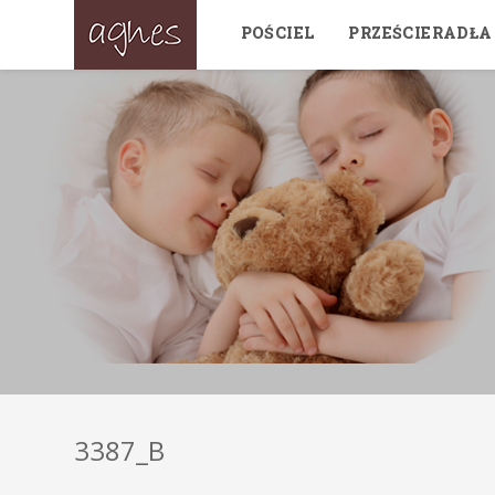
POŚCIEL
PRZEŚCIERADŁA
3387_B