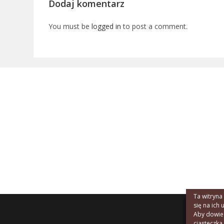
Dodaj komentarz
You must be
logged in
to post a comment.
Ta witryna
się na ich 
Aby dowiedz
ciasteczka