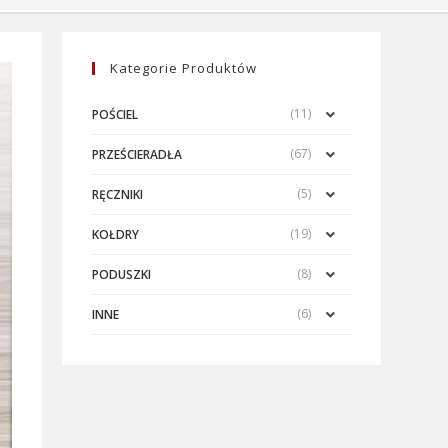
Kategorie Produktów
(11)
POŚCIEL
(67)
PRZEŚCIERADŁA
(5)
RĘCZNIKI
(19)
KOŁDRY
(8)
PODUSZKI
(6)
INNE