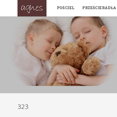
POŚCIEL
PRZEŚCIERADŁA
323