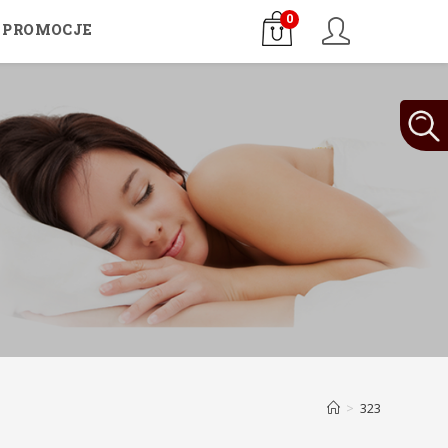
0
PROMOCJE
>
323