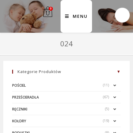
0
MENU
024
Kategorie Produktów
(11)
POŚCIEL
(67)
PRZEŚCIERADŁA
(5)
RĘCZNIKI
(19)
KOŁDRY
(8)
PODUSZKI