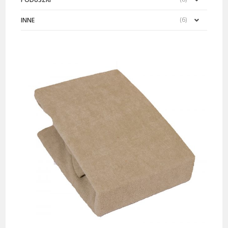
(6)
INNE