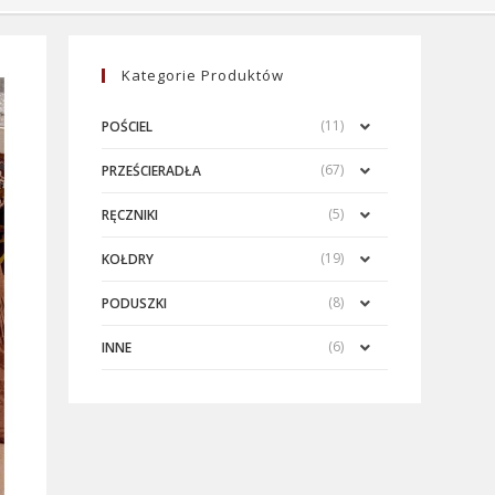
Kategorie Produktów
(11)
POŚCIEL
(67)
PRZEŚCIERADŁA
(5)
RĘCZNIKI
(19)
KOŁDRY
(8)
PODUSZKI
(6)
INNE