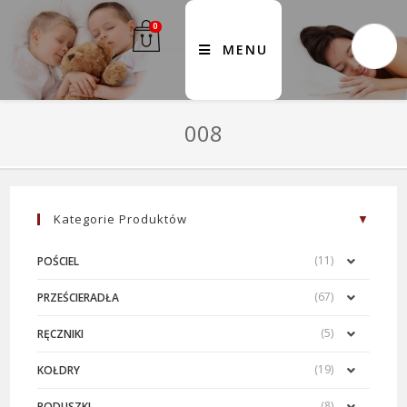
0
MENU
008
Kategorie Produktów
(11)
POŚCIEL
(67)
PRZEŚCIERADŁA
(5)
RĘCZNIKI
(19)
KOŁDRY
(8)
PODUSZKI