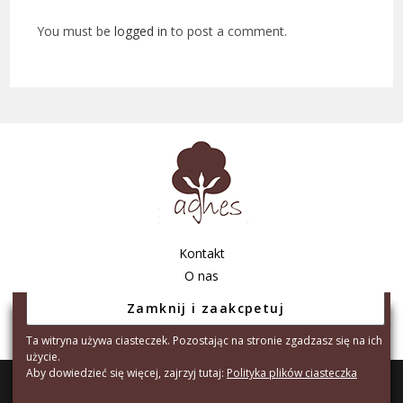
You must be
logged in
to post a comment.
Kontakt
O nas
Regulamin sklepu
Polityka prywatności
Ta witryna używa ciasteczek. Pozostając na stronie zgadzasz się na ich
użycie.
Aby dowiedzieć się więcej, zajrzyj tutaj:
Polityka plików ciasteczka
Copyright © 2026 - Agnes Tarnów S.C. A.